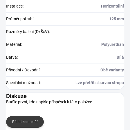
Instalace
:
Horizontální
Průměr potrubí
:
125 mm
Rozměry balení (DxŠxV)
:
Materiál
:
Polyurethan
Barva
:
Bílá
Přívodní / Odvodní
:
Obě varianty
Speciální možnosti
:
Lze přetřít s barvou stropu
Diskuze
Buďte první, kdo napíše příspěvek k této položce.
Přidat komentář