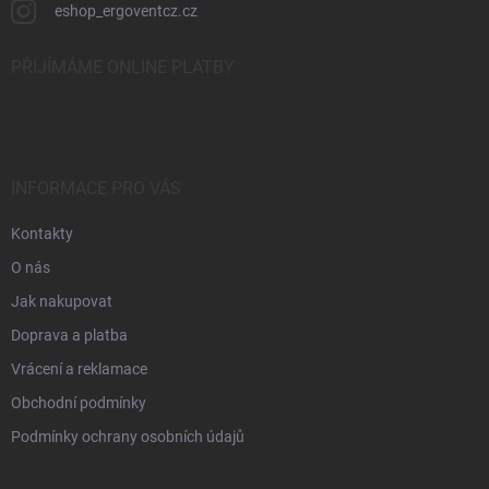
eshop_ergoventcz.cz
PŘIJÍMÁME ONLINE PLATBY
INFORMACE PRO VÁS
Kontakty
O nás
Jak nakupovat
Doprava a platba
Vrácení a reklamace
Obchodní podmínky
Podmínky ochrany osobních údajů