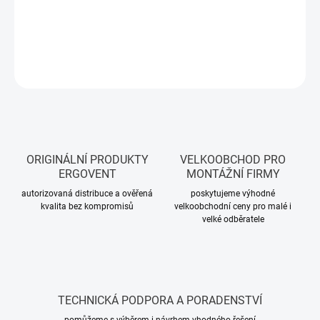
−
+
Přidat do košíku
ZEPTAT SE
ORIGINÁLNÍ PRODUKTY
VELKOOBCHOD PRO
ERGOVENT
MONTÁŽNÍ FIRMY
autorizovaná distribuce a ověřená
poskytujeme výhodné
kvalita bez kompromisů
velkoobchodní ceny pro malé i
velké odběratele
TECHNICKÁ PODPORA A PORADENSTVÍ