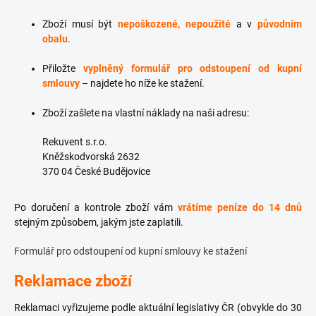
Zboží musí být
nepoškozené, nepoužité
a v
původním
obalu
.
Přiložte
vyplněný formulář pro odstoupení od kupní
smlouvy
– najdete ho níže ke stažení.
Zboží zašlete na vlastní náklady na naši adresu:
Rekuvent s.r.o.
Kněžskodvorská 2632
370 04 České Budějovice
Po doručení a kontrole zboží vám
vrátíme peníze do 14 dnů
stejným způsobem, jakým jste zaplatili.
Formulář pro odstoupení od kupní smlouvy ke stažení
Reklamace zboží
Reklamaci vyřizujeme podle aktuální legislativy ČR (obvykle do 30