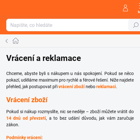
Přejít
na
obsah
Hleda
Domů
Vrácení a reklamace
Chceme, abyste byli s nákupem u nás spokojení. Pokud se něco
pokazí, uděláme maximum pro rychlé a férové řešení. Níže najdete
přehled, jak postupovat při
vrácení zboží
nebo
reklamaci
.
Vrácení zboží
Pokud si nákup rozmyslíte, nic se neděje – zboží můžete vrátit do
14 dnů od převzetí
, a to bez udání důvodu, jak vám zaručuje
zákon.
Podmínky vrácení: