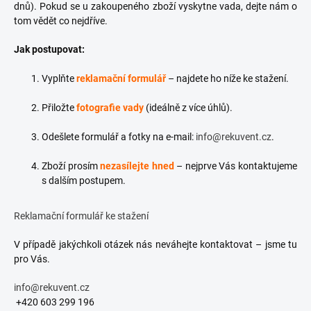
dnů). Pokud se u zakoupeného zboží vyskytne vada, dejte nám o
tom vědět co nejdříve.
Jak postupovat:
Vyplňte
reklamační formulář
– najdete ho níže ke stažení.
Přiložte
fotografie vady
(ideálně z více úhlů).
Odešlete formulář a fotky na e-mail:
info@rekuvent.cz
.
Zboží prosím
nezasílejte hned
– nejprve Vás kontaktujeme
s dalším postupem.
Reklamační formulář ke stažení
V případě jakýchkoli otázek nás neváhejte kontaktovat – jsme tu
pro Vás.
info@rekuvent.cz
+420 603 299 196