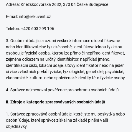
Adresa: Kněžskodvorská 2632, 370 04 České Budějovice
E-mail: info@rekuvent.cz
Telefon: +420 603 299 196
3. Osobními údaji se rozumí veškeré informace o identifikované
nebo identifikovatelné fyzické osobě; identifikovatelnou fyzickou
osobou je fyzická osoba, kterou lze přímo či nepřímo identifikovat,
zejména odkazem na určitý identifikátor, například jméno,
identifikační číslo, lokační údaje, síťový identifikátor nebo na jeden
či více zvláštních prvků fyzické, fyziologické, genetické, psychické,
ekonomické, kulturní nebo společenské identity této fyzické osoby.
4. Správce nejmenoval pověřence pro ochranu osobních údajů.
II.
Zdroje a kategorie zpracovávaných osobních údajů
1. Správce zpracovává osobní údaje, které jste mu poskytl/a nebo
osobní údaje, které správce získal na základě plnění Vaší
objednávky.