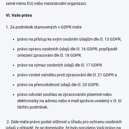
země mimo EU) nebo mezinárodní organizaci.
VI.
Vaše práva
1. Za podmínek stanovených v GDPR máte
právo na přístup ke svým osobním údajům dle čl. 15 GDPR,
právo opravu osobních údajů dle čl. 16 GDPR, popřípadě
omezení zpracování dle čl. 18 GDPR.
právo na výmaz osobních údajů dle čl. 17 GDPR.
právo vznést námitku proti zpracování dle čl. 21 GDPR a
právo na přenositelnost údajů dle čl. 20 GDPR.
právo odvolat souhlas se zpracováním písemně nebo
elektronicky na adresu nebo e-mail správce uvedený v čl. III
těchto podmínek.
2. Dále máte právo podat stížnost u Úřadu pro ochranu osobních
údajů v případě, že se domníváte, že bylo porušeno Vaší právo na