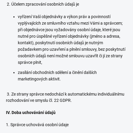
2. Účelem zpracování osobních údajů je
vyřízení Vaší objednávky a výkon práv a povinností
vyplývajících ze smluvního vztahu mezi Vámi a správcem;
při objednávce jsou vyžadovány osobní údaje, které jsou
nutné pro úspěšné vyřízení objednávky (jméno a adresa,
kontakt), poskytnutí osobních údajů je nutným
požadavkem pro uzavření a plnění smlouvy, bez poskytnutí
osobních údajů není možné smlouvu uzavřít či jí ze strany
správce plnit,
zasílání obchodních sdělení a činění dalších
marketingových aktivit.
3. Ze strany správce nedochází k automatickému individuálnímu
rozhodování ve smyslu čl. 22 GDPR.
IV.
Doba uchovávání údajů
1. Správce uchovává osobní údaje