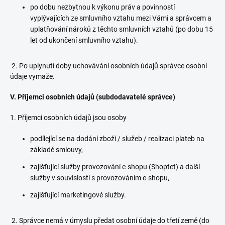
po dobu nezbytnou k výkonu práv a povinností
vyplývajících ze smluvního vztahu mezi Vámi a správcem a
uplatňování nároků z těchto smluvních vztahů (po dobu 15
let od ukončení smluvního vztahu).
2. Po uplynutí doby uchovávání osobních údajů správce osobní
údaje vymaže.
V.
Příjemci osobních údajů (subdodavatelé správce)
1. Příjemci osobních údajů jsou osoby
podílející se na dodání zboží / služeb / realizaci plateb na
základě smlouvy,
zajišťující služby provozování e-shopu (Shoptet) a další
služby v souvislosti s provozováním e-shopu,
zajišťující marketingové služby.
2. Správce nemá v úmyslu předat osobní údaje do třetí země (do