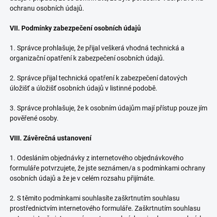
ochranu osobních údajů.
VII.
Podmínky zabezpečení osobních údajů
1. Správce prohlašuje, že přijal veškerá vhodná technická a
organizační opatření k zabezpečení osobních údajů.
2. Správce přijal technická opatření k zabezpečení datových
úložišť a úložišť osobních údajů v listinné podobě.
3. Správce prohlašuje, že k osobním údajům mají přístup pouze jím
pověřené osoby.
VIII.
Závěrečná ustanovení
1. Odesláním objednávky z internetového objednávkového
formuláře potvrzujete, že jste seznámen/a s podmínkami ochrany
osobních údajů a že je v celém rozsahu přijímáte.
2. S těmito podmínkami souhlasíte zaškrtnutím souhlasu
prostřednictvím internetového formuláře. Zaškrtnutím souhlasu