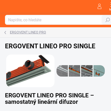
Přejít
na
obsah
Hleda
ERGOVENT LINEO PRO
ERGOVENT LINEO PRO SINGLE
ERGOVENT LINEO PRO SINGLE –
samostatný lineární difuzor