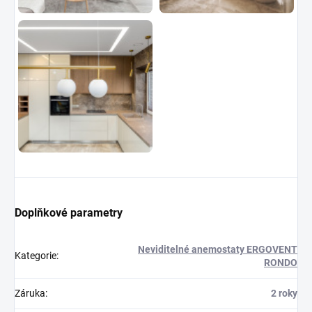
Doplňkové parametry
Neviditelné anemostaty ERGOVENT
Kategorie
:
RONDO
Záruka
:
2 roky