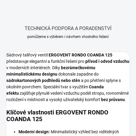
TECHNICKÁ PODPORA A PORADENSTVÍ
pomůžeme s výběrem i návrhem vhodného řešení
Sádrový talířový ventil
ERGOVENT RONDO COANDA 125
představuje elegantní a funkční řešení pro
přívod i odvod vzduchu
v moderních interiérech. Díky
bezrámečkovému
minimalistickému designu
dokonale zapadne do
sádrokartonových podhledů nebo stěn
a po přetření splyne s
okolním povrchem. Speciální tvar s využitím
Coanda
efektu
zajišťuje plynulé vedení vzduchu podél stropu, rovnoměrné
rozložení v místnosti a vysoký uživatelský komfort
bez průvanu
.
Klíčové vlastnosti ERGOVENT RONDO
COANDA 125
Moderní design:
Minimalistický vzhled bez viditelných