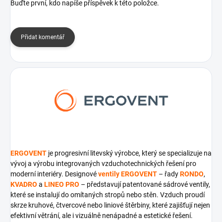
Buďte první, kdo napíše příspěvek k této položce.
Přidat komentář
ERGOVENT
je progresivní litevský výrobce, který se specializuje na
vývoj a výrobu integrovaných vzduchotechnických řešení pro
moderní interiéry. Designové
ventily ERGOVENT
– řady
RONDO
,
KVADRO
a
LINEO PRO
– představují patentované sádrové ventily,
které se instalují do omítaných stropů nebo stěn. Vzduch proudí
skrze kruhové, čtvercové nebo liniové štěrbiny, které zajišťují nejen
efektivní větrání, ale i vizuálně nenápadné a estetické řešení.