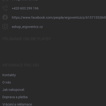
+420 603 299 196
https://www.facebook.com/people/ergoventczcz/6157155384
eshop_ergoventcz.cz
PŘIJÍMÁME ONLINE PLATBY
INFORMACE PRO VÁS
Kontakty
O nás
Jak nakupovat
Doprava a platba
Vrácení a reklamace