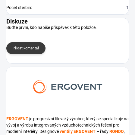
Počet štěrbin
:
1
Diskuze
Buďte první, kdo napíše příspěvek k této položce.
Přidat komentář
ERGOVENT
je progresivní litevský výrobce, který se specializuje na
vývoj a výrobu integrovaných vzduchotechnických řešení pro
moderní interiéry. Designové
ventily ERGOVENT
– řady
RONDO
,