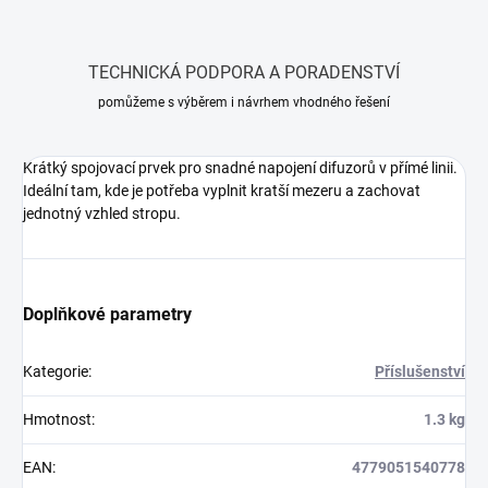
TECHNICKÁ PODPORA A PORADENSTVÍ
pomůžeme s výběrem i návrhem vhodného řešení
Krátký spojovací prvek pro snadné napojení difuzorů v přímé linii.
Ideální tam, kde je potřeba vyplnit kratší mezeru a zachovat
jednotný vzhled stropu.
Doplňkové parametry
Kategorie
:
Příslušenství
Hmotnost
:
1.3 kg
EAN
:
4779051540778