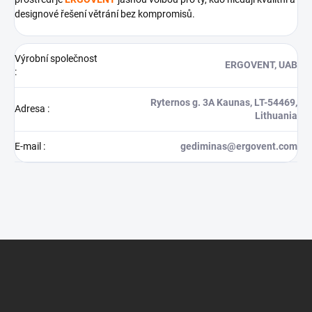
designové řešení větrání bez kompromisů.
Výrobní společnost
ERGOVENT, UAB
:
Ryternos g. 3A Kaunas, LT-54469,
Adresa
:
Lithuania
E-mail
:
gediminas@ergovent.com
Z
á
p
a
t