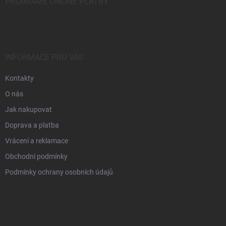
PŘIJÍMÁME ONLINE PLATBY
INFORMACE PRO VÁS
Kontakty
O nás
Jak nakupovat
Doprava a platba
Vrácení a reklamace
Obchodní podmínky
Podmínky ochrany osobních údajů