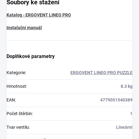
Soubory ke stažení
Katalog - ERGOVENT LINEO PRO
Instalační manuál
Doplňkové parametry
Kategorie
:
ERGOVENT LINEO PRO PUZZLE
Hmotnost
:
8.3 kg
EAN
:
4779051540389
Počet štěrbin
:
1
Tvar ventilu
:
Lineární