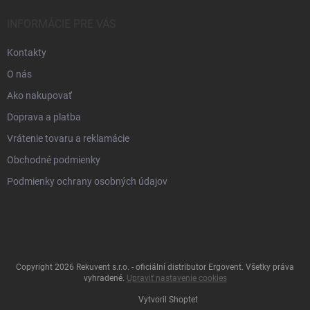
INFORMÁCIE PRE VÁS
Kontakty
O nás
Ako nakupovať
Doprava a platba
Vrátenie tovaru a reklamácie
Obchodné podmienky
Podmienky ochrany osobných údajov
Copyright 2026
Rekuvent s.r.o. - oficiální distributor Ergovent
. Všetky práva
vyhradené.
Upraviť nastavenie cookies
Vytvoril Shoptet