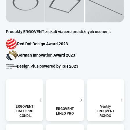
Produkty ERGOVENT získali viacero prestížnych ocenení:
Red Dot Design Award 2023
German Innovation Award 2023
Design Plus powered by ISH 2023
ERGOVENT
Ventily
ERGOVENT
LINEO PRO
ERGOVENT
LINEO PRO
CONDI
RONDO
(klimatizácia)