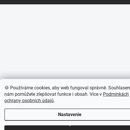
🍪 Používáme cookies, aby web fungoval správně. Souhlase
nám pomůžete zlepšovat funkce i obsah. Více v
Podmínkách
ochrany osobních údajů
.
Nastavenie