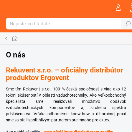
Prejsť
na
obsah
Hľada
Domov
O nás
Rekuvent s.r.o. – oficiálny distribútor
produktov Ergovent
Sme tím Rekuvent s.r.o., 100 % česká spoločnosť s viac ako 12
rokmi skúseností v oblasti vzduchotechniky. Ako veľkoobchodný
špecialista sme realizovali množstvo dodávok
vzduchotechnických komponentov aj širokého spektra
príslušenstva. Vďaka odbornému know-how a dlhoročnej praxi
sme sa stali spoľahlivým partnerom pre mnoho projektov.