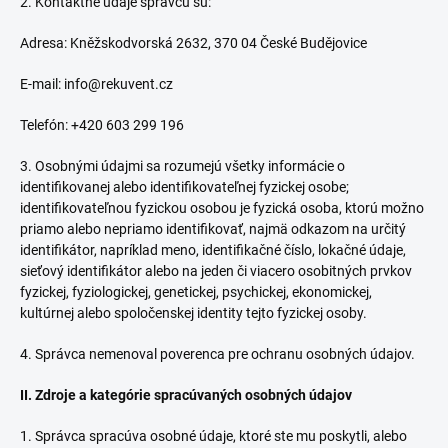
2. Kontaktné údaje správcu sú:
Adresa: Kněžskodvorská 2632, 370 04 České Budějovice
E-mail: info@rekuvent.cz
Telefón: +420 603 299 196
3. Osobnými údajmi sa rozumejú všetky informácie o
identifikovanej alebo identifikovateľnej fyzickej osobe;
identifikovateľnou fyzickou osobou je fyzická osoba, ktorú možno
priamo alebo nepriamo identifikovať, najmä odkazom na určitý
identifikátor, napríklad meno, identifikačné číslo, lokačné údaje,
sieťový identifikátor alebo na jeden či viacero osobitných prvkov
fyzickej, fyziologickej, genetickej, psychickej, ekonomickej,
kultúrnej alebo spoločenskej identity tejto fyzickej osoby.
4. Správca nemenoval poverenca pre ochranu osobných údajov.
II. Zdroje a kategórie spracúvaných osobných údajov
1. Správca spracúva osobné údaje, ktoré ste mu poskytli, alebo