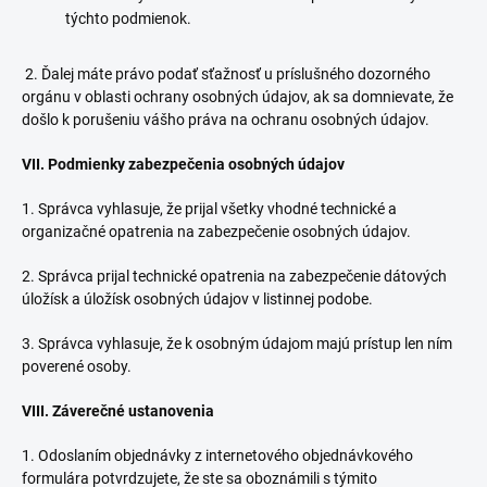
týchto podmienok.
2. Ďalej máte právo podať sťažnosť u príslušného dozorného
orgánu v oblasti ochrany osobných údajov, ak sa domnievate, že
došlo k porušeniu vášho práva na ochranu osobných údajov.
VII. Podmienky zabezpečenia osobných údajov
1. Správca vyhlasuje, že prijal všetky vhodné technické a
organizačné opatrenia na zabezpečenie osobných údajov.
2. Správca prijal technické opatrenia na zabezpečenie dátových
úložísk a úložísk osobných údajov v listinnej podobe.
3. Správca vyhlasuje, že k osobným údajom majú prístup len ním
poverené osoby.
VIII. Záverečné ustanovenia
1. Odoslaním objednávky z internetového objednávkového
formulára potvrdzujete, že ste sa oboznámili s týmito