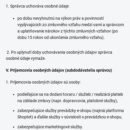
1. Správca uchováva osobné údaje:
po dobu nevyhnutnú na výkon práv a povinností
vyplývajúcich zo zmluvného vzťahu medzi vami a správcom
a uplatňovanie nárokov z týchto zmluvných vzťahov (po
dobu 15 rokov od ukončenia zmluvného vzťahu).
2. Po uplynutí doby uchovávania osobných údajov správca
osobné údaje vymaže.
V. Príjemcovia osobných údajov (subdodávatelia správcu)
1. Príjemcovia osobných údajov sú osoby:
podieľajúce sa na dodaní tovaru / služieb / realizácii platieb
na základe zmluvy (napr. dopravcovia, platobné služby),
zabezpečujúce služby prevádzky e-shopu (najmä platforma
Shoptet) a ďalšie služby v súvislosti s prevádzkou e-shopu,
zabezpečujúce marketingové služby.