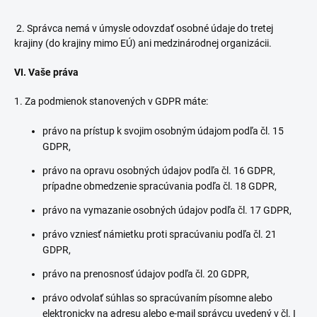
2. Správca nemá v úmysle odovzdať osobné údaje do tretej
krajiny (do krajiny mimo EÚ) ani medzinárodnej organizácii.
VI. Vaše práva
1. Za podmienok stanovených v GDPR máte:
právo na prístup k svojim osobným údajom podľa čl. 15
GDPR,
právo na opravu osobných údajov podľa čl. 16 GDPR,
prípadne obmedzenie spracúvania podľa čl. 18 GDPR,
právo na vymazanie osobných údajov podľa čl. 17 GDPR,
právo vzniesť námietku proti spracúvaniu podľa čl. 21
GDPR,
právo na prenosnosť údajov podľa čl. 20 GDPR,
právo odvolať súhlas so spracúvaním písomne alebo
elektronicky na adresu alebo e-mail správcu uvedený v čl. I