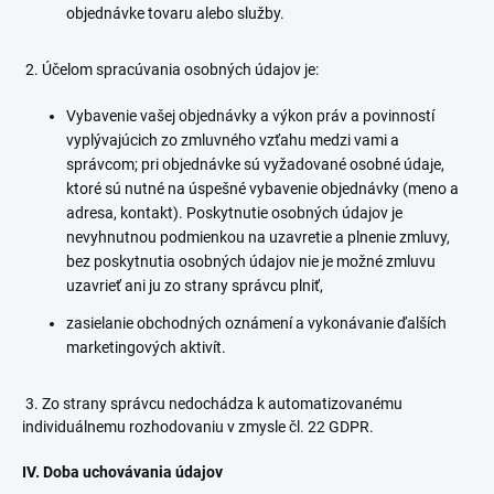
objednávke tovaru alebo služby.
2. Účelom spracúvania osobných údajov je:
Vybavenie vašej objednávky a výkon práv a povinností
vyplývajúcich zo zmluvného vzťahu medzi vami a
správcom; pri objednávke sú vyžadované osobné údaje,
ktoré sú nutné na úspešné vybavenie objednávky (meno a
adresa, kontakt). Poskytnutie osobných údajov je
nevyhnutnou podmienkou na uzavretie a plnenie zmluvy,
bez poskytnutia osobných údajov nie je možné zmluvu
uzavrieť ani ju zo strany správcu plniť,
zasielanie obchodných oznámení a vykonávanie ďalších
marketingových aktivít.
3. Zo strany správcu nedochádza k automatizovanému
individuálnemu rozhodovaniu v zmysle čl. 22 GDPR.
IV. Doba uchovávania údajov