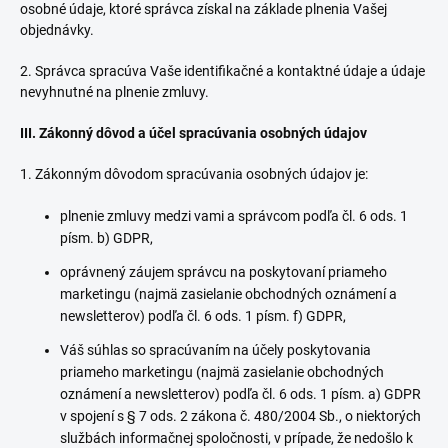
osobné údaje, ktoré správca získal na základe plnenia Vašej
objednávky.
2. Správca spracúva Vaše identifikačné a kontaktné údaje a údaje
nevyhnutné na plnenie zmluvy.
III. Zákonný dôvod a účel spracúvania osobných údajov
1. Zákonným dôvodom spracúvania osobných údajov je:
plnenie zmluvy medzi vami a správcom podľa čl. 6 ods. 1
písm. b) GDPR,
oprávnený záujem správcu na poskytovaní priameho
marketingu (najmä zasielanie obchodných oznámení a
newsletterov) podľa čl. 6 ods. 1 písm. f) GDPR,
Váš súhlas so spracúvaním na účely poskytovania
priameho marketingu (najmä zasielanie obchodných
oznámení a newsletterov) podľa čl. 6 ods. 1 písm. a) GDPR
v spojení s § 7 ods. 2 zákona č. 480/2004 Sb., o niektorých
službách informačnej spoločnosti, v prípade, že nedošlo k