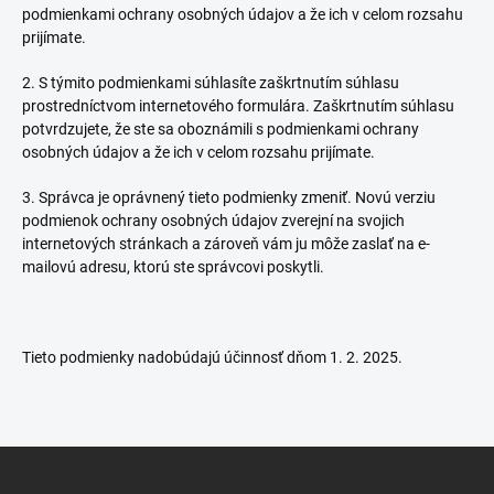
podmienkami ochrany osobných údajov a že ich v celom rozsahu
prijímate.
2. S týmito podmienkami súhlasíte zaškrtnutím súhlasu
prostredníctvom internetového formulára. Zaškrtnutím súhlasu
potvrdzujete, že ste sa oboznámili s podmienkami ochrany
osobných údajov a že ich v celom rozsahu prijímate.
3. Správca je oprávnený tieto podmienky zmeniť. Novú verziu
podmienok ochrany osobných údajov zverejní na svojich
internetových stránkach a zároveň vám ju môže zaslať na e-
mailovú adresu, ktorú ste správcovi poskytli.
Tieto podmienky nadobúdajú účinnosť dňom 1. 2. 2025.
Z
á