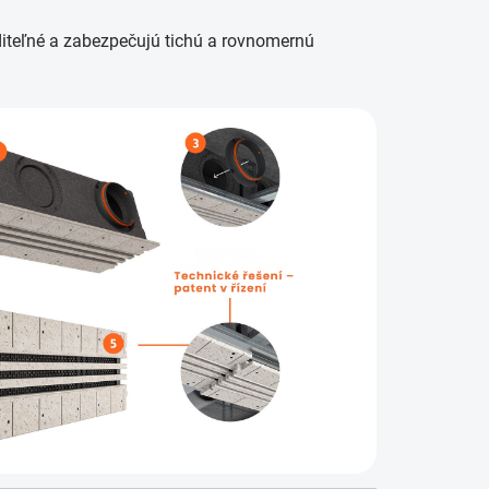
iditeľné a zabezpečujú tichú a rovnomernú