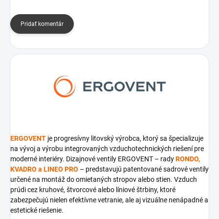
Pridať komentár
ERGOVENT
je progresívny litovský výrobca, ktorý sa špecializuje
na vývoj a výrobu integrovaných vzduchotechnických riešení pre
moderné interiéry. Dizajnové ventily ERGOVENT – rady
RONDO,
KVADRO a LINEO PRO
– predstavujú patentované sadrové ventily
určené na montáž do omietaných stropov alebo stien. Vzduch
prúdi cez kruhové, štvorcové alebo líniové štrbiny, ktoré
zabezpečujú nielen efektívne vetranie, ale aj vizuálne nenápadné a
estetické riešenie.