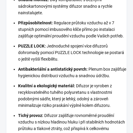
sádrokartonovými systémy difuzor snadno a rychle
nainstalujete.
Přizpůsobitelnost:
Regulace průtoku vzduchu až v 7
stupních pomocí imbusového klíče přímo po instalaci
zajišťuje optimální proudění vzduchu podle Vašich potřeb.
PUZZLE LOCK:
Jednoduché spojení více difuzorů
dohromady pomocí PUZZLE LOCK technologie se postará
o ještě vyšší flexibilitu.
Antibakteriální a antistatický povrch:
Plenum box zajišťuje
hygienickou distribuci vzduchu a snadnou údržbu.
Kvalitní a ekologický materiál:
Difuzor je vyroben z
recyklovatelného tuhého polyuretanu s vlastnostmi
podobnými sádře, který je lehký, odolný a zároveň
minimalizuje riziko praskání výplně kolem difuzoru.
Tichý provoz:
Difuzor zajišťuje rovnoměrné proudění
vzduchu s nízkou hladinou hluku i při stabilních hodnotách
průtoku a tlakové ztráty, což přispívá k celkovému