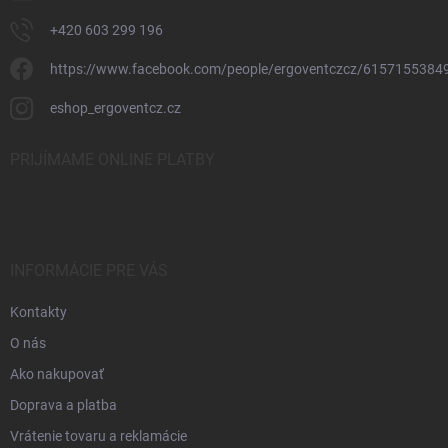
+420 603 299 196
https://www.facebook.com/people/ergoventczcz/6157155384
eshop_ergoventcz.cz
PRIJÍMAME ONLINE PLATBY
INFORMÁCIE PRE VÁS
Kontakty
O nás
Ako nakupovať
Doprava a platba
Vrátenie tovaru a reklamácie