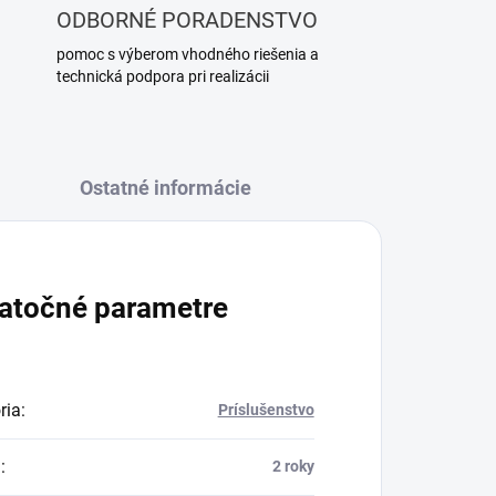
ODBORNÉ PORADENSTVO
pomoc s výberom vhodného riešenia a
technická podpora pri realizácii
Ostatné informácie
atočné parametre
ria
:
Príslušenstvo
a
:
2 roky