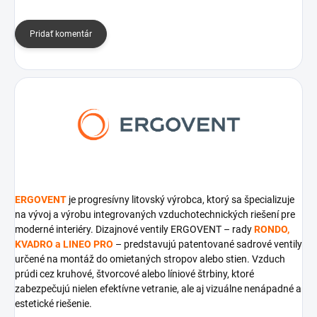
Pridať komentár
ERGOVENT
je progresívny litovský výrobca, ktorý sa špecializuje
na vývoj a výrobu integrovaných vzduchotechnických riešení pre
moderné interiéry. Dizajnové ventily ERGOVENT – rady
RONDO,
KVADRO a LINEO PRO
– predstavujú patentované sadrové ventily
určené na montáž do omietaných stropov alebo stien. Vzduch
prúdi cez kruhové, štvorcové alebo líniové štrbiny, ktoré
zabezpečujú nielen efektívne vetranie, ale aj vizuálne nenápadné a
estetické riešenie.