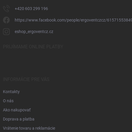
+420 603 299 196
https://www.facebook.com/people/ergoventczcz/6157155384
eshop_ergoventcz.cz
PRIJÍMAME ONLINE PLATBY
INFORMÁCIE PRE VÁS
Kontakty
O nás
Ako nakupovať
Doprava a platba
Vrátenie tovaru a reklamácie